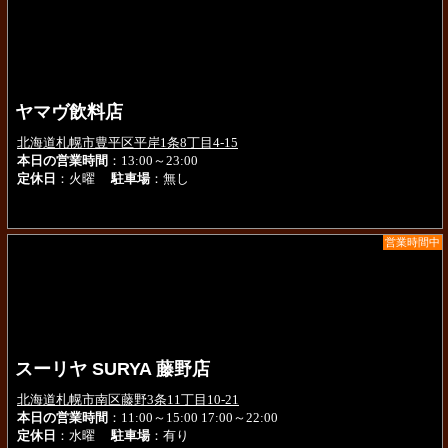
ヤマヴ飲料店
北海道札幌市豊平区平岸1条8丁目4-15
本日の営業時間
：13:00～23:00
定休日
：火曜
駐車場
：無し
営業時間中
スーリヤ SURYA 藤野店
北海道札幌市南区藤野3条11丁目10-21
本日の営業時間
：11:00～15:00 17:00～22:00
定休日
：水曜
駐車場
：有り