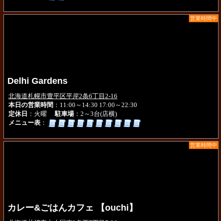
営業時間中
Delhi Gardens
北海道札幌市豊平区平岸2条6丁目2-16
本日の営業時間
：11:00～14:30 17:00～22:30
定休日
：火曜
駐車場
：2～3台(店横)
メニュー表
：
営業時間中
カレー&ごはんカフェ 【ouchi】