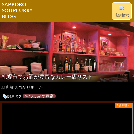
SAPPORO
SOUPCURRY
店舗検索
BLOG
札幌市でお酒が豊富なカレー店リスト
33店舗見つかりました！
おつまみが豊富
関連タグ
営業時間中