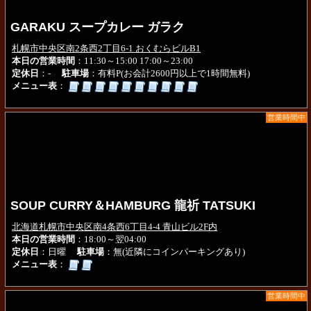
GARAKU スープカレー ガラク
札幌市中央区南2条西2丁目6-1 おくむらビルB1
本日の営業時間
：11:30～15:00 17:00～23:00
定休日
：-
駐車場
：有料P(お会計2600円以上で1時間無料)
メニュー表
：
営業時間中
SOUP CURRY＆HAMBURG 龍祈 TATSUKI
北海道札幌市中央区南4条西6丁目4-4 青山ビル2F内
本日の営業時間
：18:00～翌04:00
定休日
：日曜
駐車場
：無(近隣にコインパーキングあり)
メニュー表
：
営業時間中