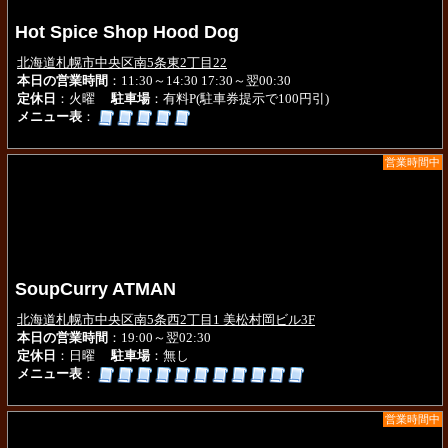
Hot Spice Shop Hood Dog
北海道札幌市中央区南5条東2丁目22
本日の営業時間
：11:30～14:30 17:30～翌00:30
定休日
：火曜
駐車場
：有料P(駐車券提示で100円引)
メニュー表
：
営業時間中
SoupCurry ATMAN
北海道札幌市中央区南5条西2丁目1 美松村岡ビル3F
本日の営業時間
：19:00～翌02:30
定休日
：日曜
駐車場
：無し
メニュー表
：
営業時間中