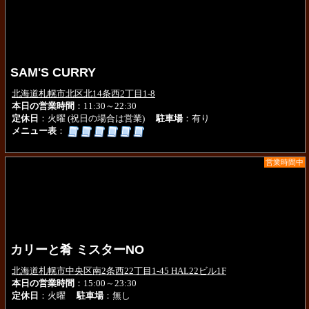
SAM'S CURRY
北海道札幌市北区北14条西2丁目1-8
本日の営業時間
：11:30～22:30
定休日
：火曜 (祝日の場合は営業)
駐車場
：有り
メニュー表
：
営業時間中
カリーと肴 ミスターNO
北海道札幌市中央区南2条西22丁目1-45 HAL22ビル1F
本日の営業時間
：15:00～23:30
定休日
：火曜
駐車場
：無し