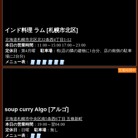
インド料理 ラム [札幌市北区]
北海道札幌市北区北32条西4丁目1-12
本日の営業時間
：11:00～15:00 17:00～23:00
定休日
：第4月曜
駐車場
：有(店の隣の建物に1台分、店の南側の駐車
場に2台分)
メニュー表
：
営業時間中
soup curry Algo [アルゴ]
北海道札幌市中央区南5条西6丁目 五條新町
本日の営業時間
：19:00～翌04:00
定休日
：日曜
駐車場
：無し
メニュー表
：