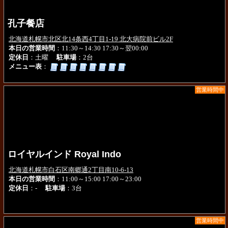
孔子餐店
北海道札幌市北区北14条西4丁目1-19 北大病院前ビル2F
本日の営業時間
：11:30～14:30 17:30～翌00:00
定休日
：土曜
駐車場
：2台
メニュー表
：
営業時間中
ロイヤルインド Royal Indo
北海道札幌市白石区南郷通2丁目南10-6-13
本日の営業時間
：11:00～15:00 17:00～23:00
定休日
：-
駐車場
：3台
営業時間中