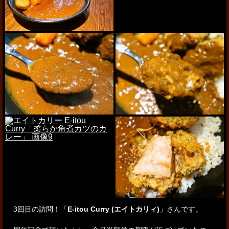
3回目の訪問！「
E-itou Curry (エイトカリィ)
」さんです。