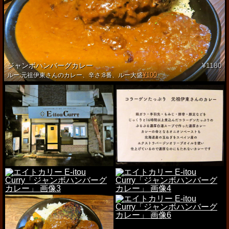
ジャンボハンバーグカレー
¥1180
¥100
ルー:元祖伊東さんのカレー、辛さ:8番、ルー大盛