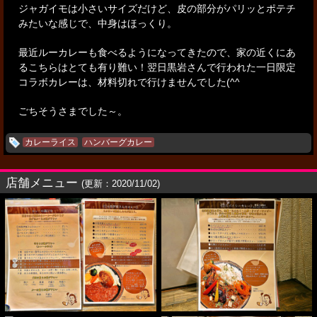
ジャガイモは小さいサイズだけど、皮の部分がパリッとポテチ
みたいな感じで、中身はほっくり。
最近ルーカレーも食べるようになってきたので、家の近くにあ
るこちらはとても有り難い！
翌日黒岩さんで行われた一日限定
コラボカレーは、材料切れで行けませんでした(^^ゞ
ごちそうさまでした～。
カレーライス
ハンバーグカレー
店舗メニュー
(更新：2020/11/02)