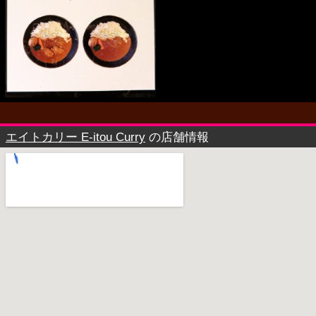
エイトカリー E-itou Curry
の店舗情報