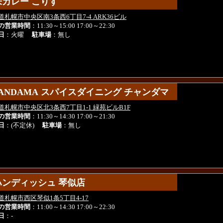
来カレー こりす
来カレー こりす
道札幌市中央区南3条西6丁目7-4 ARK36ビル
の営業時間
：11:30～15:00 17:00～22:30
日
：火曜
駐車場
：無し
ANDAMA スパイスダイニング チャンダマ
ANDAMA スパイスダイニング チャンダマ
道札幌市中央区北3条西7丁目1-1 緑苑ビルB1F
の営業時間
：11:30～14:30 17:00～21:30
日
：(不定休)
駐車場
：無し
ハンディッシュ 琴似店
ハンディッシュ 琴似店
道札幌市西区琴似1条5丁目4-17
の営業時間
：11:00～14:30 17:00～22:30
日
：-